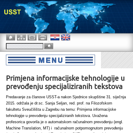
Primjena informacijske tehnologije u
prevođenju specijaliziranih tekstova
Predavanje za članove USST-a nakon Sjednice skupštine 31. siječnja
2015. održala je dr.sc. Sanja Seljan, red. prof. na Filozofskom
fakultetu Sveučilišta u Zagrebu na temu: Primjena informacijske
tehnologije u prevođenju specijaliziranih tekstova. Uvažena
profesorica govorila je o automatskom računalnom prevođenju (engl.
Machine Translation, MT) i računalnom potpomognutom prevođenju