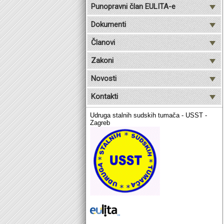
Punopravni član EULITA-e
Dokumenti
Članovi
Zakoni
Novosti
Kontakti
Udruga stalnih sudskih tumača - USST -
Zagreb