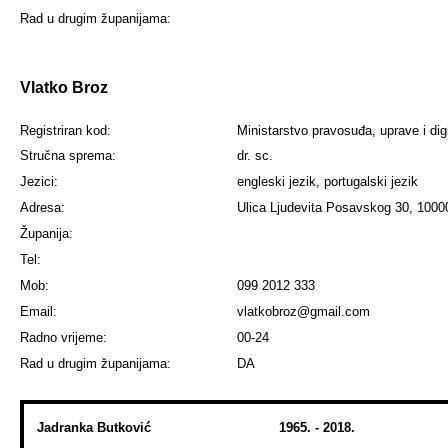
Rad u drugim županijama:
Vlatko Broz
Registriran kod:
Ministarstvo pravosuđa, uprave i dig
Stručna sprema:
dr. sc.
Jezici:
engleski jezik, portugalski jezik
Adresa:
Ulica Ljudevita Posavskog 30, 1000
Županija:
Tel:
Mob:
099 2012 333
Email:
vlatkobroz@gmail.com
Radno vrijeme:
00-24
Rad u drugim županijama:
DA
Jadranka Butković 1965. - 2018.