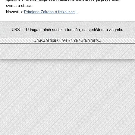
svima u struci.
Novosti >
Primjena Zakona o fiskalizaciji
USST - Udruga stalnih sudskih tumača, sa sjedištem u Zagrebu
= CMS & DESIGN & HOSTING: CMS WEB EXPRESS =