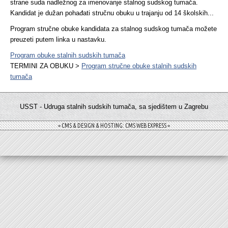
strane suda nadležnog za imenovanje stalnog sudskog tumača.
Kandidat je dužan pohađati stručnu obuku u trajanju od 14 školskih...
Program stručne obuke kandidata za stalnog sudskog tumača možete
preuzeti putem linka u nastavku.
Program obuke stalnih sudskih tumača
TERMINI ZA OBUKU >
Program stručne obuke stalnih sudskih
tumača
USST - Udruga stalnih sudskih tumača, sa sjedištem u Zagrebu
= CMS & DESIGN & HOSTING: CMS WEB EXPRESS =