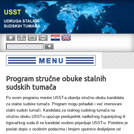
Program stručne obuke stalnih
sudskih tumača
Po ovom programu mentor USST-a obavlja stručnu obuku kandidata
za stalne sudske tumače. Program mogu pohađati i već imenovani
stalni sudski tumači. Kandidata za stalnog sudskog tumača na
stručnu obuku USST-u upućuje predsjednik nadležnog županijskog ili
trgovačkog suda ili se kandidat osobno prijavljuje USST-u. Potrebno je
poslati dopis s osobnim podacima i brojem uputnice dodijeljene od