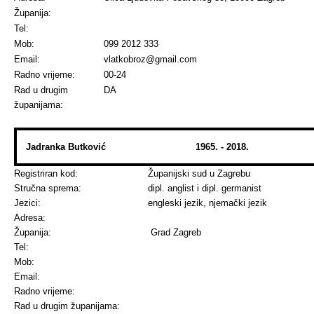
Županija:
Tel:
Mob:
099 2012 333
Email:
vlatkobroz@gmail.com
Radno vrijeme:
00-24
Rad u drugim
DA
županijama:
Jadranka Butković 1965. - 2018.
Registriran kod:
Županijski sud u Zagrebu
Stručna sprema:
dipl. anglist i dipl. germanist
Jezici:
engleski jezik, njemački jezik
Adresa:
Županija:
Grad Zagreb
Tel:
Mob:
Email:
Radno vrijeme:
Rad u drugim županijama: